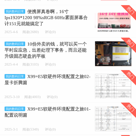
热门
便携屏真卷啊，16寸
我的数码日常
Ips1920*1200 98%sRGB 60Hz雾面屏幕合
计151元就能搞定了
2025-4-6
阅读(2680)
评论(0)
热门
10份外卖的钱，就可以买一个
我的数码日常
平时应应急，出差处理下事务，而且还能
升级固态硬盘的平板
2025-4-4
阅读(3103)
评论(0)
热门
X99+E5软硬件环境配置之旅02-
我的数码日常
显卡折腾篇
2025-3-10
阅读(4003)
评论(0)
热门
X99+E5软硬件环境配置之旅01-
我的数码日常
配置说明篇
2025-3-1
阅读(5349)
评论(0)