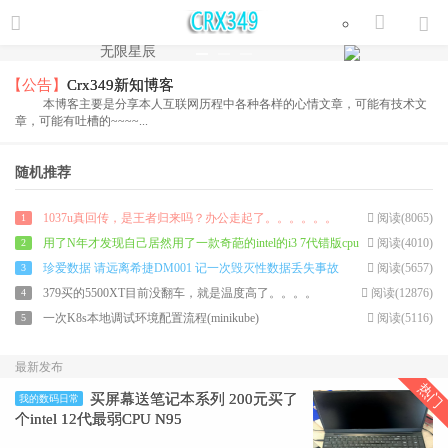
【公告】
Crx349新知博客
本博客主要是分享本人互联网历程中各种各样的心情文章，可能有技术文
章，可能有吐槽的~~~~...
随机推荐
1037u真回传，是王者归来吗？办公走起了。。。。。。
阅读(8065)
1
用了N年才发现自己居然用了一款奇葩的intel的i3 7代错版cpu
阅读(4010)
2
珍爱数据 请远离希捷DM001 记一次毁灭性数据丢失事故
阅读(5657)
3
379买的5500XT目前没翻车，就是温度高了。。。。
阅读(12876)
4
一次K8s本地调试环境配置流程(minikube)
阅读(5116)
5
最新发布
热门
买屏幕送笔记本系列 200元买了
我的数码日常
个intel 12代最弱CPU N95